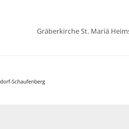
Gräberkirche St. Mariä Hei
sdorf-Schaufenberg