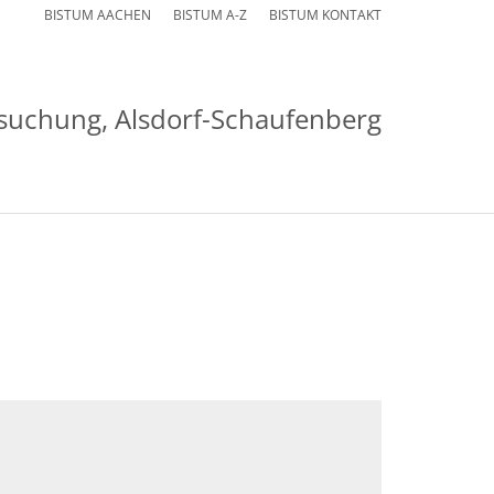
BISTUM AACHEN
BISTUM A-Z
BISTUM KONTAKT
msuchung, Alsdorf-Schaufenberg