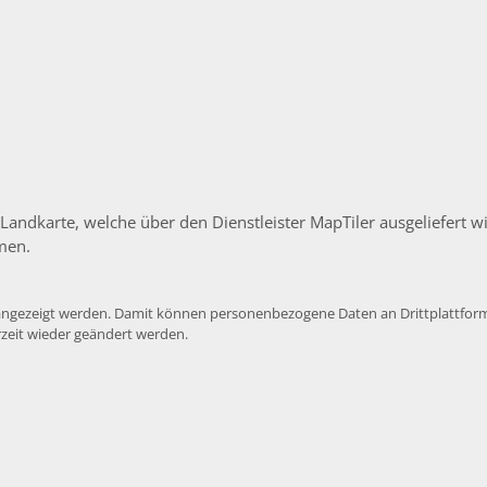
 Landkarte, welche über den Dienstleister MapTiler ausgeliefert
men.
e angezeigt werden. Damit können personenbezogene Daten an Drittplattform
rzeit wieder geändert werden.