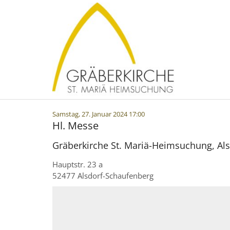
Zum Inhalt springen
:
Samstag, 27. Januar 2024 17:00
Hl. Messe
Gräberkirche St. Mariä-Heimsuchung, Al
Hauptstr. 23 a
52477
Alsdorf-Schaufenberg