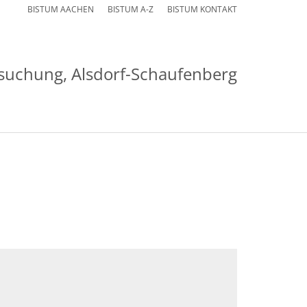
BISTUM AACHEN
BISTUM A-Z
BISTUM KONTAKT
msuchung, Alsdorf-Schaufenberg