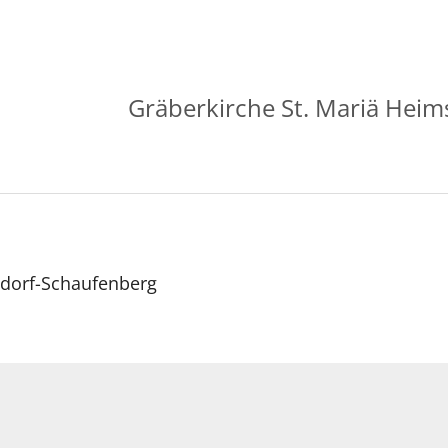
Gräberkirche St. Mariä Hei
sdorf-Schaufenberg