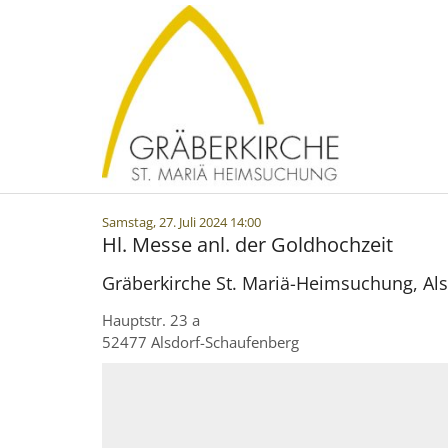
Zum Inhalt springen
:
Samstag, 27. Juli 2024 14:00
Hl. Messe anl. der Goldhochzeit
Gräberkirche St. Mariä-Heimsuchung, Al
Hauptstr. 23 a
52477
Alsdorf-Schaufenberg