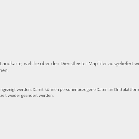
 Landkarte, welche über den Dienstleister MapTiler ausgeliefert
men.
e angezeigt werden. Damit können personenbezogene Daten an Drittplattform
rzeit wieder geändert werden.