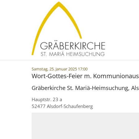
Zum Inhalt springen
:
Samstag, 25. Januar 2025 17:00
Wort-Gottes-Feier m. Kommunionaus
Gräberkirche St. Mariä-Heimsuchung, Al
Hauptstr. 23 a
52477
Alsdorf-Schaufenberg