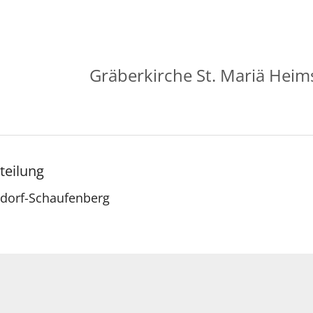
Gräberkirche St. Mariä Hei
teilung
sdorf-Schaufenberg