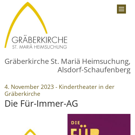
Zum Inhalt springen
Gräberkirche St. Mariä Heimsuchung,
Alsdorf-Schaufenberg
4. November 2023 - Kindertheater in der
:
Gräberkirche
Die Für-Immer-AG