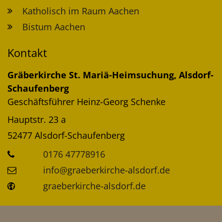
Katholisch im Raum Aachen
Bistum Aachen
Kontakt
Gräberkirche St. Mariä-Heimsuchung, Alsdorf-
Schaufenberg
Geschäftsführer
Heinz-Georg
Schenke
Hauptstr. 23 a
52477
Alsdorf-Schaufenberg
0176 47778916
info@graeberkirche-alsdorf.de
graeberkirche-alsdorf.de