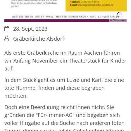
© Oliver Hahn
Datum:
28. Sept. 2023
Von:
Gräberkirche Alsdorf
Als erste Gräberkirche im Raum Aachen führen
wir Anfang November ein Theaterstück für Kinder
auf.
In dem Stück geht es um Luzie und Karl, die eine
tote Hummel finden und diese begraben
möchten.
Doch eine Beerdigung reicht Ihnen nicht. Sie
gründen die "Für-immer-AG" und begeben sich
voller Hingabe auf die Suche nach anderen toten
Tieren, denen sie das letzte Geleit geben können.