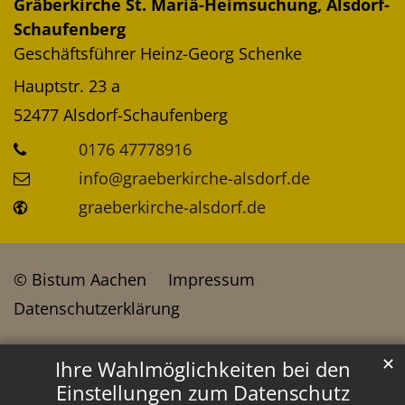
Gräberkirche St. Mariä-Heimsuchung, Alsdorf-
Schaufenberg
Geschäftsführer
Heinz-Georg
Schenke
Hauptstr. 23 a
52477
Alsdorf-Schaufenberg
0176 47778916
info@graeberkirche-alsdorf.de
graeberkirche-alsdorf.de
© Bistum Aachen
Impressum
Datenschutzerklärung
✕
Ihre Wahlmöglichkeiten bei den
Einstellungen zum Datenschutz