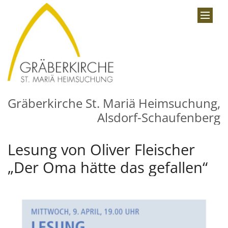
Zum Inhalt springen
Gräberkirche St. Mariä Heimsuchung,
Alsdorf-Schaufenberg
Lesung von Oliver Fleischer
„Der Oma hätte das gefallen“