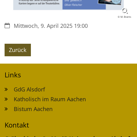
© M. Brants
Datum:
Mittwoch, 9. April 2025 19:00
Zurück
Links
GdG Alsdorf
Katholisch im Raum Aachen
Bistum Aachen
Kontakt