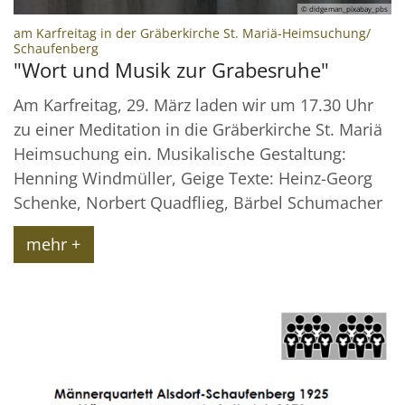
© didgeman_pixabay_pbs
am Karfreitag in der Gräberkirche St. Mariä-Heimsuchung/
:
Schaufenberg
"Wort und Musik zur Grabesruhe"
Am Karfreitag, 29. März laden wir um 17.30 Uhr
zu einer Meditation in die Gräberkirche St. Mariä
Heimsuchung ein. Musikalische Gestaltung:
Henning Windmüller, Geige Texte: Heinz-Georg
Schenke, Norbert Quadflieg, Bärbel Schumacher
mehr +