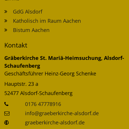
GdG Alsdorf
Katholisch im Raum Aachen
Bistum Aachen
Kontakt
Gräberkirche St. Mariä-Heimsuchung, Alsdorf-
Schaufenberg
Geschäftsführer
Heinz-Georg
Schenke
Hauptstr. 23 a
52477
Alsdorf-Schaufenberg
0176 47778916
info@graeberkirche-alsdorf.de
graeberkirche-alsdorf.de