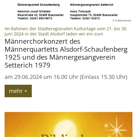
© D.Mannheims
Im Rahmen der Städteregionalen Kulturtage vom 21. bis 30.
:
Juni 2024 in der Stadt Alsdorf laden wir ein zum
Männerchorkonzert des
Männerquartetts Alsdorf-Schaufenberg
1925 und des Männergesangverein
Setterich 1979
am 29.06.2024 um 16.00 Uhr (Einlass 15:30 Uhr)
mehr +