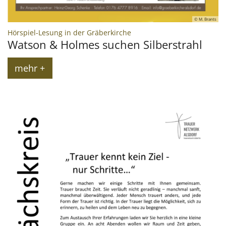
© M. Brants
:
Hörspiel-Lesung in der Gräberkirche
Watson & Holmes suchen Silberstrahl
mehr +