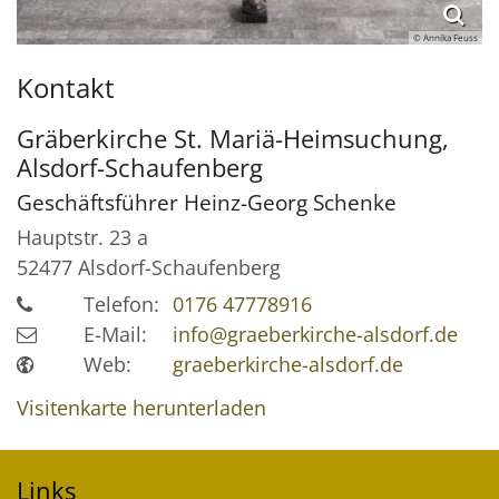
© Annika Feuss
Kontakt
Gräberkirche St. Mariä-Heimsuchung,
Alsdorf-Schaufenberg
Geschäftsführer
Heinz-Georg
Schenke
Hauptstr. 23 a
52477
Alsdorf-Schaufenberg
Telefon:
0176 47778916
E-Mail:
info@graeberkirche-alsdorf.de
Web:
graeberkirche-alsdorf.de
Visitenkarte herunterladen
Links